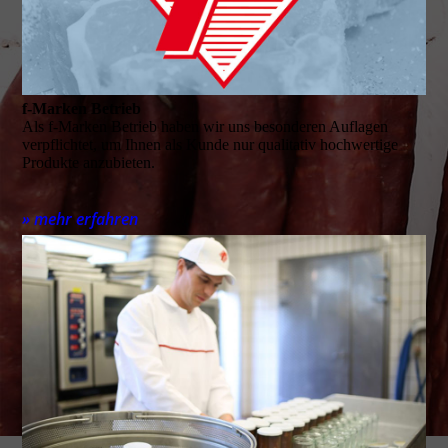
f-Marken Betrieb
Als f-Marken Betrieb haben wir uns besonderen Auflagen
verpflichtet, um Ihnen als Kunde nur qualitativ hochwertige
Produkte anzubieten.
» mehr erfahren