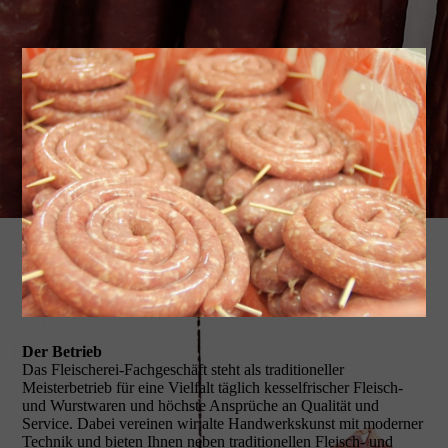
Der Betrieb
Das Fleischerei-Fachgeschäft steht als traditioneller
Meisterbetrieb für eine Vielfalt täglich kesselfrischer Fleisch-
und Wurstwaren und höchste Ansprüche an Qualität und
Service. Dabei vereinen wir alte Handwerkskunst mit moderner
Technik und bieten Ihnen neben traditionellen Fleisch- und