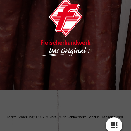
Letzte Änderung: 13.07.2026 © 2026 Schlachterei Marius Hansen GmbH