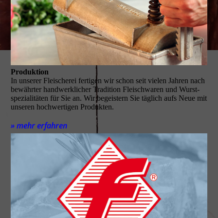
Produktion
In unserer Fleischerei fertigen wir schon seit vielen Jahren nach
be­währter handwerklicher Tradition Fleischwaren und Wurst­
spezialitäten für Sie an. Wir begeistern Sie täglich aufs Neue mit
unseren hoch­wertigen Produkten.
» mehr erfahren