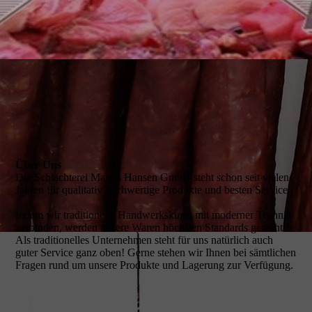
Über Uns
Die Schlachterei Marius Hansen GmbH steht schon seit vielen
Jahren für qualitativ hochwertige Produkte und besten Service.
Indem wir traditionelle Handwerkskunst mit moderner Technik
verbinden, werden unsere Waren höchsten Standards gerecht.
Als traditionelles Unternehmen steht für uns natürlich auch
guter Service ganz oben! Gerne stehen wir Ihnen bei sämtlichen
Fragen rund um unsere Produkte und Lagerung zur Verfügung.