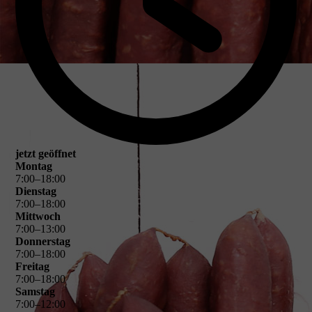
jetzt geöffnet
Montag
7
:
00
–
18
:
00
Dienstag
7
:
00
–
18
:
00
Mittwoch
7
:
00
–
13
:
00
Donnerstag
7
:
00
–
18
:
00
Freitag
7
:
00
–
18
:
00
Samstag
7
:
00
–
12
:
00