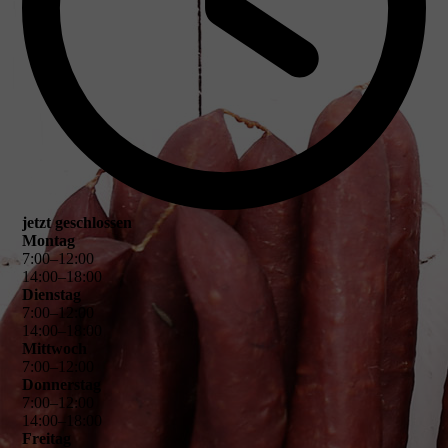
jetzt geschlossen
Montag
7
:
00
–
12
:
00
14
:
00
–
18
:
00
Dienstag
7
:
00
–
12
:
00
14
:
00
–
18
:
00
Mittwoch
7
:
00
–
12
:
00
Donnerstag
7
:
00
–
12
:
00
14
:
00
–
18
:
00
Freitag