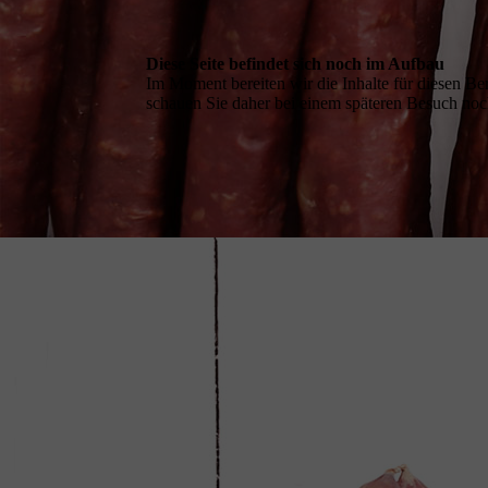
Diese Seite befindet sich noch im Aufbau
Im Moment bereiten wir die Inhalte für diesen B
schauen Sie daher bei einem späteren Besuch noch 