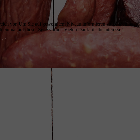
ereich vor. Um Sie auf gewohntem Niveau informieren zu können, werde
einmal auf dieser Seite vorbei. Vielen Dank für Ihr Interesse!