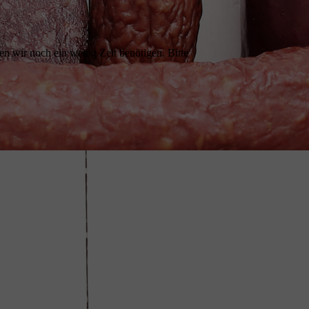
n wir noch ein wenig Zeit benötigen. Bitte